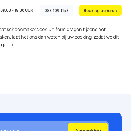
08.00 – 19.00 UUR
085 109 1143
Boeking beheren
t dat schoonmakers een uniform dragen tijdens het
en, laat het ons dan weten bij uw boeking, zodat we dit
egelen.
Aanmelden