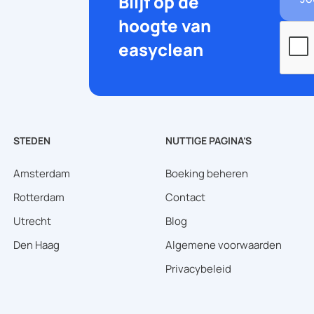
Blijf op de
hoogte van
easyclean
STEDEN
NUTTIGE PAGINA’S
Amsterdam
Boeking beheren
Rotterdam
Contact
Utrecht
Blog
Den Haag
Algemene voorwaarden
Privacybeleid