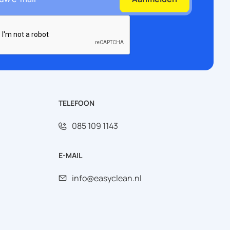
TELEFOON
085 109 1143
E-MAIL
info@easyclean.nl