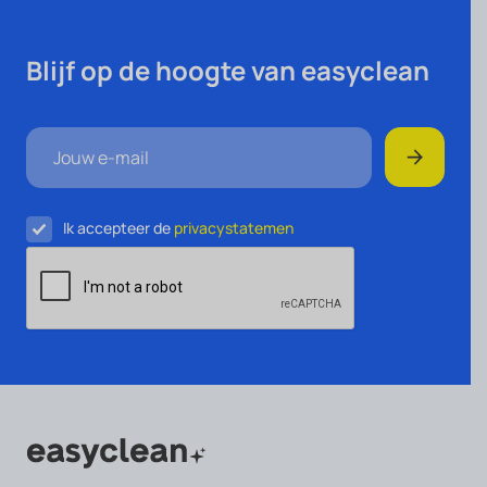
Blijf op de hoogte van easyclean
Ik accepteer de
privacystatemen