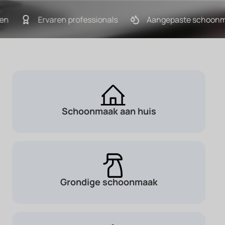
Ervaren professionals
Aangepaste schoonma
Schoonmaak aan huis
Grondige schoonmaak